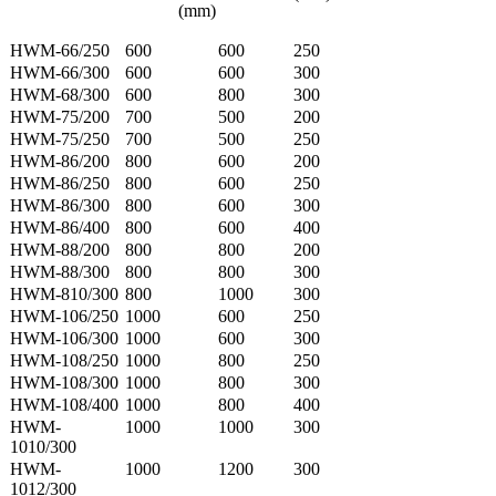
(mm)
HWM-66/250
600
600
250
HWM-66/300
600
600
300
HWM-68/300
600
800
300
HWM-75/200
700
500
200
HWM-75/250
700
500
250
HWM-86/200
800
600
200
HWM-86/250
800
600
250
HWM-86/300
800
600
300
HWM-86/400
800
600
400
HWM-88/200
800
800
200
HWM-88/300
800
800
300
HWM-810/300
800
1000
300
HWM-106/250
1000
600
250
HWM-106/300
1000
600
300
HWM-108/250
1000
800
250
HWM-108/300
1000
800
300
HWM-108/400
1000
800
400
HWM-
1000
1000
300
1010/300
HWM-
1000
1200
300
1012/300