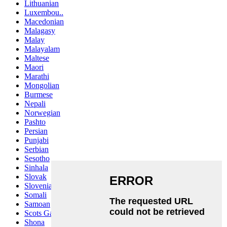
Lithuanian
Luxembou..
Macedonian
Malagasy
Malay
Malayalam
Maltese
Maori
Marathi
Mongolian
Burmese
Nepali
Norwegian
Pashto
Persian
Punjabi
Serbian
Sesotho
Sinhala
Slovak
Slovenian
Somali
Samoan
Scots Gaelic
Shona