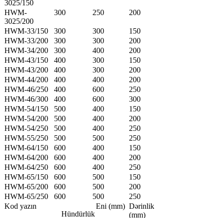
3025/150
HWM-
300
250
200
3025/200
HWM-33/150
300
300
150
HWM-33/200
300
300
200
HWM-34/200
300
400
200
HWM-43/150
400
300
150
HWM-43/200
400
300
200
HWM-44/200
400
400
200
HWM-46/250
400
600
250
HWM-46/300
400
600
300
HWM-54/150
500
400
150
HWM-54/200
500
400
200
HWM-54/250
500
400
250
HWM-55/250
500
500
250
HWM-64/150
600
400
150
HWM-64/200
600
400
200
HWM-64/250
600
400
250
HWM-65/150
600
500
150
HWM-65/200
600
500
200
HWM-65/250
600
500
250
Kod yazın
Eni (mm)
Dərinlik
Hündürlük
(mm)