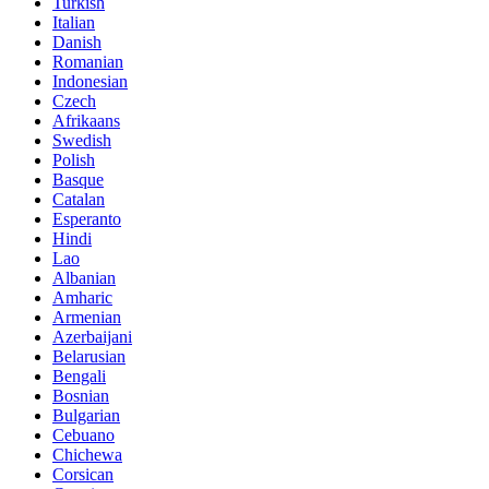
Turkish
Italian
Danish
Romanian
Indonesian
Czech
Afrikaans
Swedish
Polish
Basque
Catalan
Esperanto
Hindi
Lao
Albanian
Amharic
Armenian
Azerbaijani
Belarusian
Bengali
Bosnian
Bulgarian
Cebuano
Chichewa
Corsican