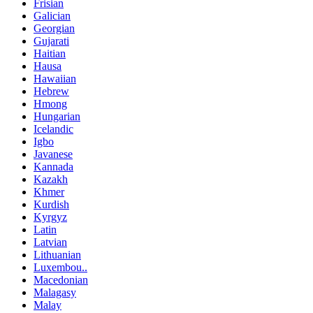
Frisian
Galician
Georgian
Gujarati
Haitian
Hausa
Hawaiian
Hebrew
Hmong
Hungarian
Icelandic
Igbo
Javanese
Kannada
Kazakh
Khmer
Kurdish
Kyrgyz
Latin
Latvian
Lithuanian
Luxembou..
Macedonian
Malagasy
Malay