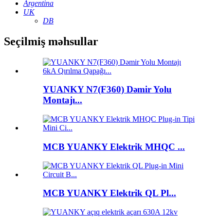
Argentina
UK
DB
Seçilmiş məhsullar
YUANKY N7(F360) Dəmir Yolu
Montajı...
MCB YUANKY Elektrik MHQC ...
MCB YUANKY Elektrik QL Pl...