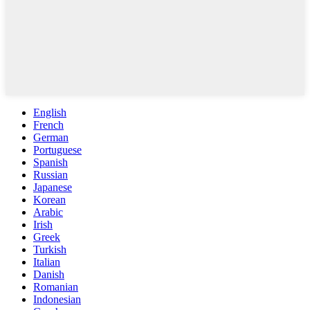
English
French
German
Portuguese
Spanish
Russian
Japanese
Korean
Arabic
Irish
Greek
Turkish
Italian
Danish
Romanian
Indonesian