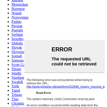
Marathi
Mongolian
Burmese
Nepali
Norwegian
Pashto
Persian
Punjabi
Serbian
Sesotho
Sinhala
Slovak
Slovenian
Somali
Samoan
Scots Gaelic
Shona
Sindhi
Sundanese
Swahili
Tajik
Tamil
Telugu
Thai
Ukrainian