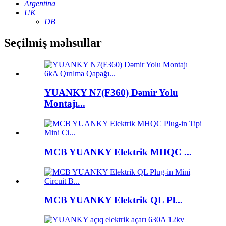
Argentina
UK
DB
Seçilmiş məhsullar
YUANKY N7(F360) Dəmir Yolu
Montajı...
MCB YUANKY Elektrik MHQC ...
MCB YUANKY Elektrik QL Pl...