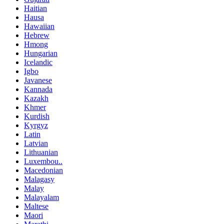
Haitian
Hausa
Hawaiian
Hebrew
Hmong
Hungarian
Icelandic
Igbo
Javanese
Kannada
Kazakh
Khmer
Kurdish
Kyrgyz
Latin
Latvian
Lithuanian
Luxembou..
Macedonian
Malagasy
Malay
Malayalam
Maltese
Maori