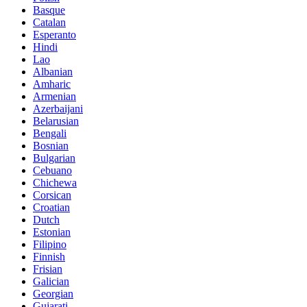
Basque
Catalan
Esperanto
Hindi
Lao
Albanian
Amharic
Armenian
Azerbaijani
Belarusian
Bengali
Bosnian
Bulgarian
Cebuano
Chichewa
Corsican
Croatian
Dutch
Estonian
Filipino
Finnish
Frisian
Galician
Georgian
Gujarati