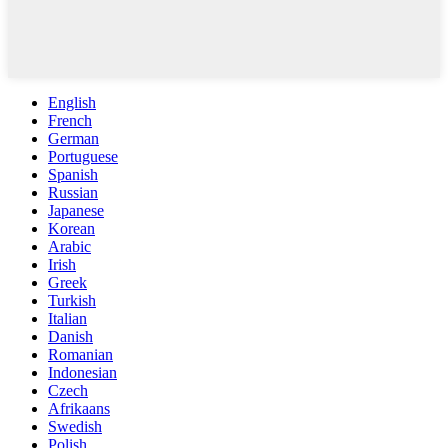
English
French
German
Portuguese
Spanish
Russian
Japanese
Korean
Arabic
Irish
Greek
Turkish
Italian
Danish
Romanian
Indonesian
Czech
Afrikaans
Swedish
Polish