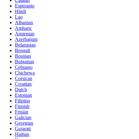
Catalan
Esperanto
Hindi
Lao
Albanian
Amharic
Armenian
Azerbaijani
Belarusian
Bengali
Bosnian
Bulgarian
Cebuano
Chichewa
Corsican
Croatian
Dutch
Estonian
Filipino
Finnish
Frisian
Galician
Georgian
Gujarati
Haitian