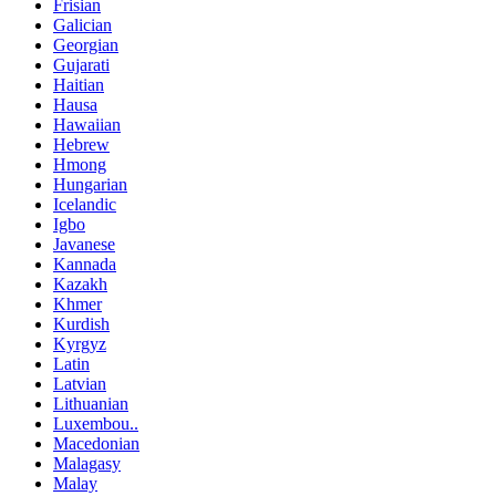
Frisian
Galician
Georgian
Gujarati
Haitian
Hausa
Hawaiian
Hebrew
Hmong
Hungarian
Icelandic
Igbo
Javanese
Kannada
Kazakh
Khmer
Kurdish
Kyrgyz
Latin
Latvian
Lithuanian
Luxembou..
Macedonian
Malagasy
Malay