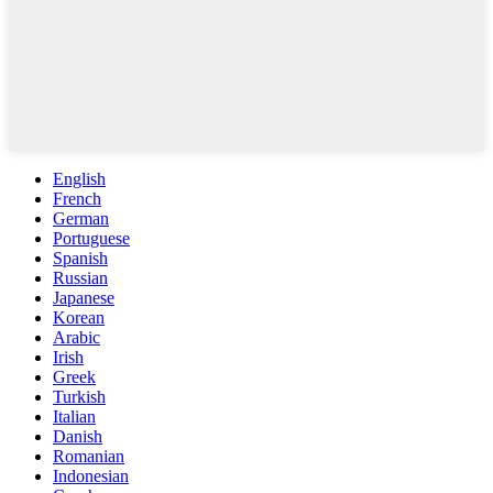
English
French
German
Portuguese
Spanish
Russian
Japanese
Korean
Arabic
Irish
Greek
Turkish
Italian
Danish
Romanian
Indonesian