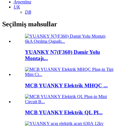
Argentina
UK
DB
Seçilmiş məhsullar
YUANKY N7(F360) Dəmir Yolu
Montajı...
MCB YUANKY Elektrik MHQC ...
MCB YUANKY Elektrik QL Pl...