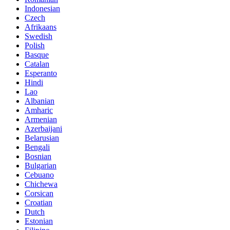
Indonesian
Czech
Afrikaans
Swedish
Polish
Basque
Catalan
Esperanto
Hindi
Lao
Albanian
Amharic
Armenian
Azerbaijani
Belarusian
Bengali
Bosnian
Bulgarian
Cebuano
Chichewa
Corsican
Croatian
Dutch
Estonian