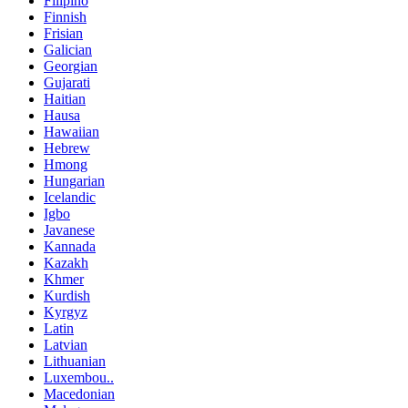
Filipino
Finnish
Frisian
Galician
Georgian
Gujarati
Haitian
Hausa
Hawaiian
Hebrew
Hmong
Hungarian
Icelandic
Igbo
Javanese
Kannada
Kazakh
Khmer
Kurdish
Kyrgyz
Latin
Latvian
Lithuanian
Luxembou..
Macedonian