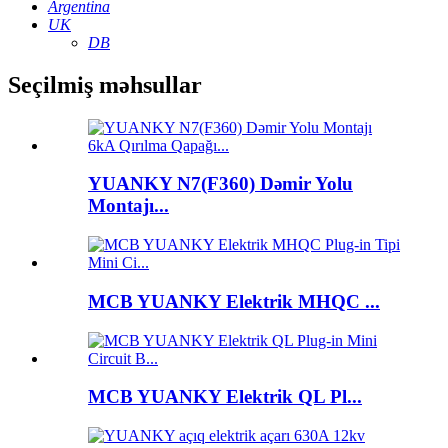
Argentina
UK
DB
Seçilmiş məhsullar
YUANKY N7(F360) Dəmir Yolu
Montajı...
MCB YUANKY Elektrik MHQC ...
MCB YUANKY Elektrik QL Pl...