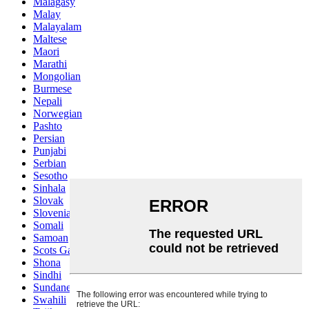
Malagasy
Malay
Malayalam
Maltese
Maori
Marathi
Mongolian
Burmese
Nepali
Norwegian
Pashto
Persian
Punjabi
Serbian
Sesotho
Sinhala
Slovak
Slovenian
Somali
Samoan
Scots Gaelic
Shona
Sindhi
Sundanese
Swahili