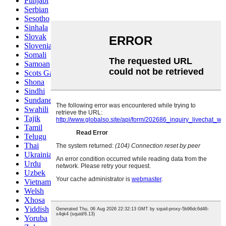
Punjabi
Serbian
Sesotho
Sinhala
Slovak
Slovenian
Somali
Samoan
Scots Gaelic
Shona
Sindhi
Sundanese
Swahili
Tajik
Tamil
Telugu
Thai
Ukrainian
Urdu
Uzbek
Vietnamese
Welsh
Xhosa
Yiddish
Yoruba