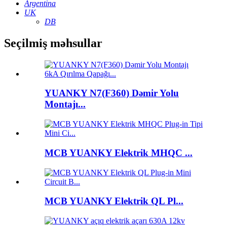
Argentina
UK
DB
Seçilmiş məhsullar
YUANKY N7(F360) Dəmir Yolu
Montajı...
MCB YUANKY Elektrik MHQC ...
MCB YUANKY Elektrik QL Pl...