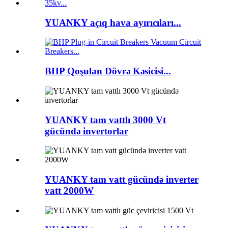
YUANKY açıq hava ayırıcıları...
BHP Qoşulan Dövrə Kəsicisi...
YUANKY tam vattlı 3000 Vt
gücündə invertorlar
YUANKY tam vatt gücündə inverter
vatt 2000W