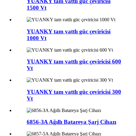
YUANKY tam vattlı güc çeviricisi
1500 Vt
YUANKY tam vattlı güc çeviricisi
1000 Vt
YUANKY tam vattlı güc çeviricisi 600
Vt
YUANKY tam vattlı güc çeviricisi 300
Vt
6856-ЗA Ağıllı Batareya Şarj Cihazı