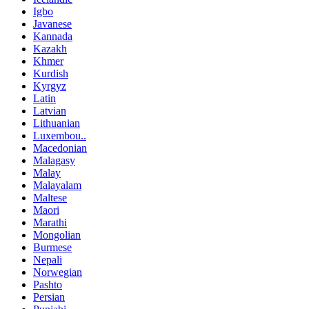
Igbo
Javanese
Kannada
Kazakh
Khmer
Kurdish
Kyrgyz
Latin
Latvian
Lithuanian
Luxembou..
Macedonian
Malagasy
Malay
Malayalam
Maltese
Maori
Marathi
Mongolian
Burmese
Nepali
Norwegian
Pashto
Persian