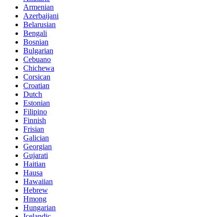
Armenian
Azerbaijani
Belarusian
Bengali
Bosnian
Bulgarian
Cebuano
Chichewa
Corsican
Croatian
Dutch
Estonian
Filipino
Finnish
Frisian
Galician
Georgian
Gujarati
Haitian
Hausa
Hawaiian
Hebrew
Hmong
Hungarian
Icelandic