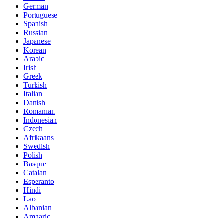
German
Portuguese
Spanish
Russian
Japanese
Korean
Arabic
Irish
Greek
Turkish
Italian
Danish
Romanian
Indonesian
Czech
Afrikaans
Swedish
Polish
Basque
Catalan
Esperanto
Hindi
Lao
Albanian
Amharic