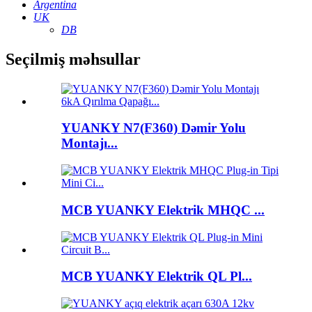
Argentina
UK
DB
Seçilmiş məhsullar
YUANKY N7(F360) Dəmir Yolu
Montajı...
MCB YUANKY Elektrik MHQC ...
MCB YUANKY Elektrik QL Pl...