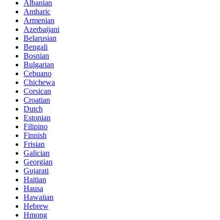
Albanian
Amharic
Armenian
Azerbaijani
Belarusian
Bengali
Bosnian
Bulgarian
Cebuano
Chichewa
Corsican
Croatian
Dutch
Estonian
Filipino
Finnish
Frisian
Galician
Georgian
Gujarati
Haitian
Hausa
Hawaiian
Hebrew
Hmong