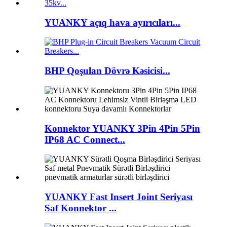
YUANKY açıq hava ayırıcıları...
BHP Qoşulan Dövrə Kəsicisi...
Konnektor YUANKY 3Pin 4Pin 5Pin
IP68 AC Connect...
YUANKY Fast Insert Joint Seriyası
Saf Konnektor ...