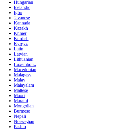
Hungarian
Icelandic
Igbo
Javanese
Kannada
Kazakh
Khmer
Kurdish
Kyrgyz
Latin
Latvian
Lithuanian
Luxembou..
Macedonian
Malagasy
Malay
Malayalam
Maltese
Maori
Marathi
Mongolian
Burmese
Nepali
Norwegian
Pashto