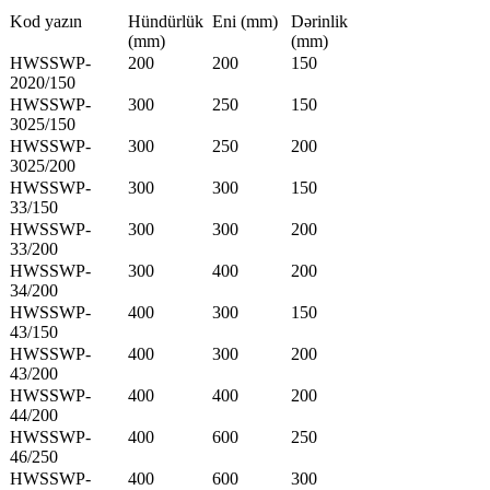
Kod yazın
Hündürlük
Eni (mm)
Dərinlik
(mm)
(mm)
HWSSWP-
200
200
150
2020/150
HWSSWP-
300
250
150
3025/150
HWSSWP-
300
250
200
3025/200
HWSSWP-
300
300
150
33/150
HWSSWP-
300
300
200
33/200
HWSSWP-
300
400
200
34/200
HWSSWP-
400
300
150
43/150
HWSSWP-
400
300
200
43/200
HWSSWP-
400
400
200
44/200
HWSSWP-
400
600
250
46/250
HWSSWP-
400
600
300