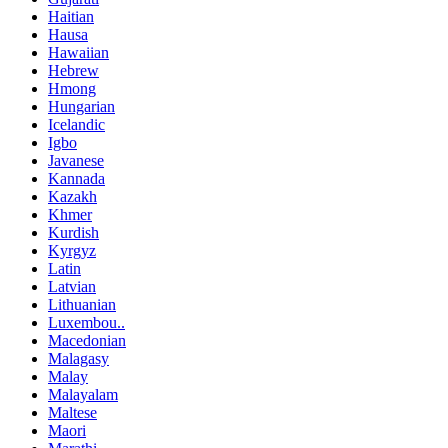
Haitian
Hausa
Hawaiian
Hebrew
Hmong
Hungarian
Icelandic
Igbo
Javanese
Kannada
Kazakh
Khmer
Kurdish
Kyrgyz
Latin
Latvian
Lithuanian
Luxembou..
Macedonian
Malagasy
Malay
Malayalam
Maltese
Maori