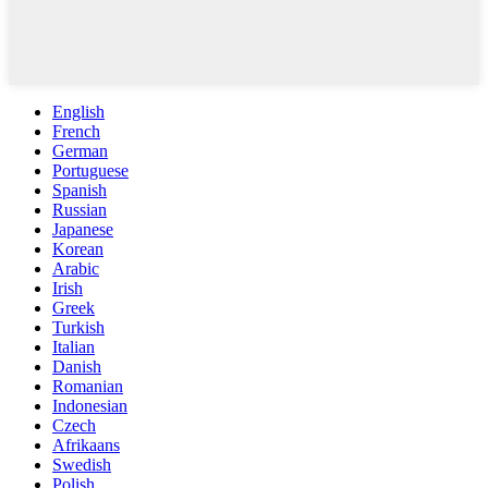
English
French
German
Portuguese
Spanish
Russian
Japanese
Korean
Arabic
Irish
Greek
Turkish
Italian
Danish
Romanian
Indonesian
Czech
Afrikaans
Swedish
Polish