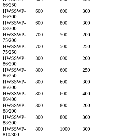
66/250
HWSSWP-
600
600
300
66/300
HWSSWP-
600
800
300
68/300
HWSSWP-
700
500
200
75/200
HWSSWP-
700
500
250
75/250
HWSSWP-
800
600
200
86/200
HWSSWP-
800
600
250
86/250
HWSSWP-
800
600
300
86/300
HWSSWP-
800
600
400
86/400
HWSSWP-
800
800
200
88/200
HWSSWP-
800
800
300
88/300
HWSSWP-
800
1000
300
810/300