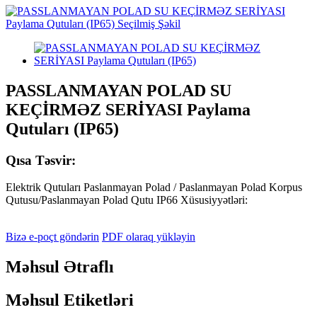
PASSLANMAYAN POLAD SU
KEÇİRMƏZ SERİYASI Paylama
Qutuları (IP65)
Qısa Təsvir:
Elektrik Qutuları Paslanmayan Polad / Paslanmayan Polad Korpus
Qutusu/Paslanmayan Polad Qutu IP66 Xüsusiyyətləri:
Bizə e-poçt göndərin
PDF olaraq yükləyin
Məhsul Ətraflı
Məhsul Etiketləri