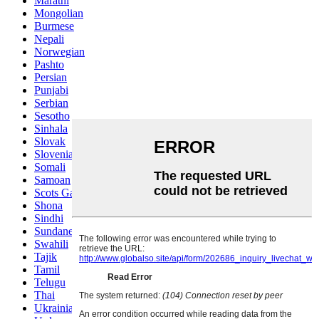
Marathi
Mongolian
Burmese
Nepali
Norwegian
Pashto
Persian
Punjabi
Serbian
Sesotho
Sinhala
Slovak
Slovenian
Somali
Samoan
Scots Gaelic
Shona
Sindhi
Sundanese
Swahili
Tajik
Tamil
Telugu
Thai
Ukrainian