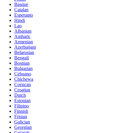
Basque
Catalan
Esperanto
Hindi
Lao
Albanian
Amharic
Armenian
Azerbaijani
Belarusian
Bengali
Bosnian
Bulgarian
Cebuano
Chichewa
Corsican
Croatian
Dutch
Estonian
Filipino
Finnish
Frisian
Galician
Georgian
Gujarati