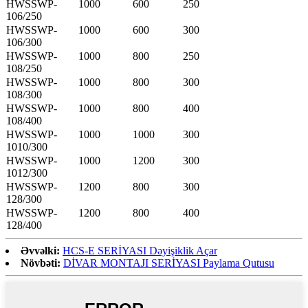
HWSSWP-
1000
600
250
106/250
HWSSWP-
1000
600
300
106/300
HWSSWP-
1000
800
250
108/250
HWSSWP-
1000
800
300
108/300
HWSSWP-
1000
800
400
108/400
HWSSWP-
1000
1000
300
1010/300
HWSSWP-
1000
1200
300
1012/300
HWSSWP-
1200
800
300
128/300
HWSSWP-
1200
800
400
128/400
Əvvəlki:
HCS-E SERİYASI Dəyişiklik Açar
Növbəti:
DİVAR MONTAJI SERİYASI Paylama Qutusu