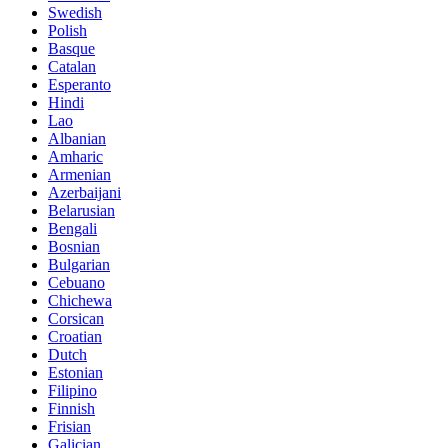
Swedish
Polish
Basque
Catalan
Esperanto
Hindi
Lao
Albanian
Amharic
Armenian
Azerbaijani
Belarusian
Bengali
Bosnian
Bulgarian
Cebuano
Chichewa
Corsican
Croatian
Dutch
Estonian
Filipino
Finnish
Frisian
Galician