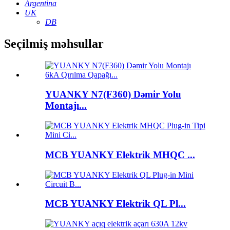
Argentina
UK
DB
Seçilmiş məhsullar
YUANKY N7(F360) Dəmir Yolu
Montajı...
MCB YUANKY Elektrik MHQC ...
MCB YUANKY Elektrik QL Pl...