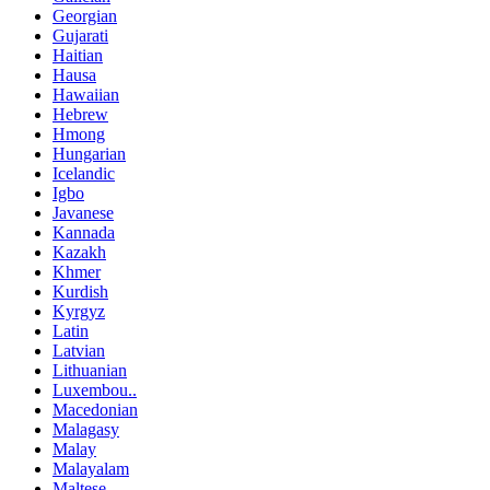
Georgian
Gujarati
Haitian
Hausa
Hawaiian
Hebrew
Hmong
Hungarian
Icelandic
Igbo
Javanese
Kannada
Kazakh
Khmer
Kurdish
Kyrgyz
Latin
Latvian
Lithuanian
Luxembou..
Macedonian
Malagasy
Malay
Malayalam
Maltese