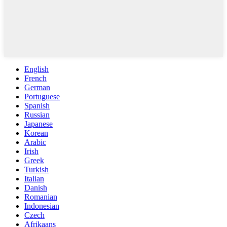
English
French
German
Portuguese
Spanish
Russian
Japanese
Korean
Arabic
Irish
Greek
Turkish
Italian
Danish
Romanian
Indonesian
Czech
Afrikaans