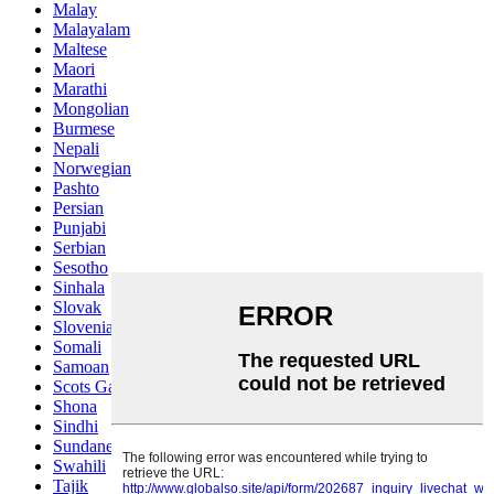
Malay
Malayalam
Maltese
Maori
Marathi
Mongolian
Burmese
Nepali
Norwegian
Pashto
Persian
Punjabi
Serbian
Sesotho
Sinhala
Slovak
Slovenian
Somali
Samoan
Scots Gaelic
Shona
Sindhi
Sundanese
Swahili
Tajik