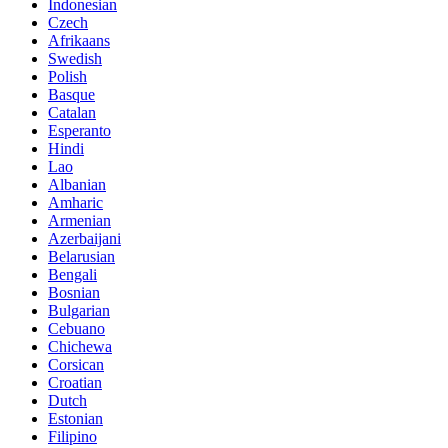
Indonesian
Czech
Afrikaans
Swedish
Polish
Basque
Catalan
Esperanto
Hindi
Lao
Albanian
Amharic
Armenian
Azerbaijani
Belarusian
Bengali
Bosnian
Bulgarian
Cebuano
Chichewa
Corsican
Croatian
Dutch
Estonian
Filipino