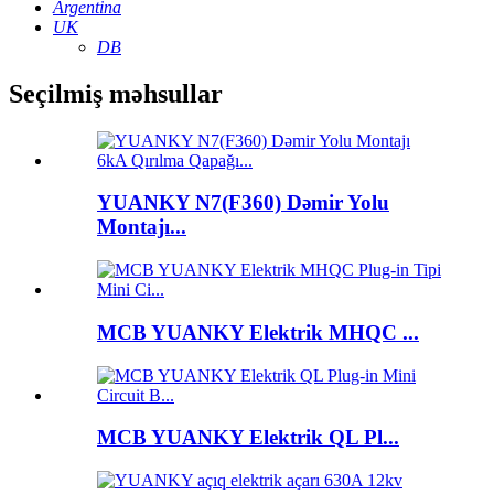
Argentina
UK
DB
Seçilmiş məhsullar
YUANKY N7(F360) Dəmir Yolu
Montajı...
MCB YUANKY Elektrik MHQC ...
MCB YUANKY Elektrik QL Pl...