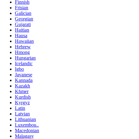
Finnish
Frisian
Galician
Georgian
Gujarati
Haitian
Hausa
Hawaiian
Hebrew
Hmong
Hungarian
Icelandic
Igbo
Javanese
Kannada
Kazakh
Khmer
Kurdish
Kyrgyz
Latin
Latvian
Lithuanian
Luxembou..
Macedonian
Malagasy