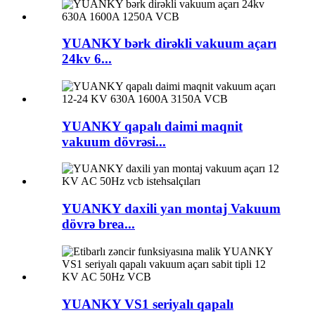
YUANKY bərk dirəkli vakuum açarı
24kv 6...
YUANKY qapalı daimi maqnit
vakuum dövrəsi...
YUANKY daxili yan montaj Vakuum
dövrə brea...
YUANKY VS1 seriyalı qapalı