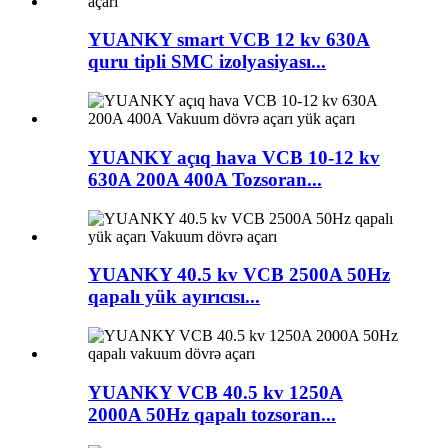
YUANKY smart VCB 12 kv 630A
quru tipli SMC izolyasiyası...
YUANKY açıq hava VCB 10-12 kv
630A 200A 400A Tozsoran...
YUANKY 40.5 kv VCB 2500A 50Hz
qapalı yük ayırıcısı...
YUANKY VCB 40.5 kv 1250A
2000A 50Hz qapalı tozsoran...