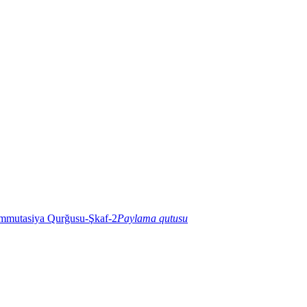
Paylama qutusu