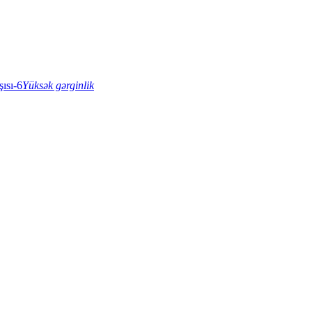
Yüksək gərginlik