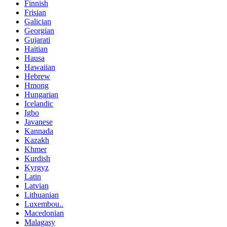
Finnish
Frisian
Galician
Georgian
Gujarati
Haitian
Hausa
Hawaiian
Hebrew
Hmong
Hungarian
Icelandic
Igbo
Javanese
Kannada
Kazakh
Khmer
Kurdish
Kyrgyz
Latin
Latvian
Lithuanian
Luxembou..
Macedonian
Malagasy