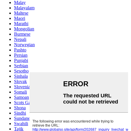
Malay
Malayalam
Maltese
Maori
Marathi
Mongolian
Burmese
Nepali
Norwegian
Pashto
Persian
Punjabi
Serbian
Sesotho
Sinhala
Slovak
Slovenian
Somali
Samoan
Scots Gaelic
Shona
Sindhi
Sundanese
Swahili
Tajik