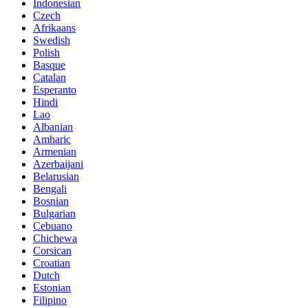
Indonesian
Czech
Afrikaans
Swedish
Polish
Basque
Catalan
Esperanto
Hindi
Lao
Albanian
Amharic
Armenian
Azerbaijani
Belarusian
Bengali
Bosnian
Bulgarian
Cebuano
Chichewa
Corsican
Croatian
Dutch
Estonian
Filipino