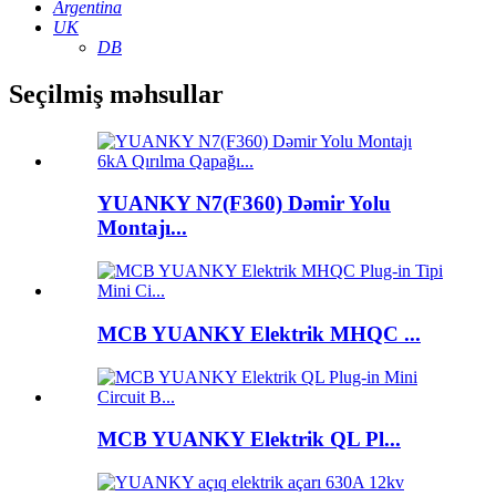
Argentina
UK
DB
Seçilmiş məhsullar
YUANKY N7(F360) Dəmir Yolu
Montajı...
MCB YUANKY Elektrik MHQC ...
MCB YUANKY Elektrik QL Pl...