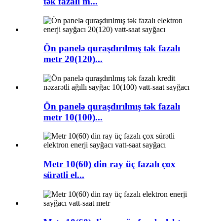
tək fazalı m...
Ön panelə quraşdırılmış tək fazalı
metr 20(120)...
Ön panelə quraşdırılmış tək fazalı
metr 10(100)...
Metr 10(60) din ray üç fazalı çox
sürətli el...