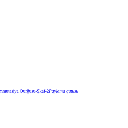
Paylama qutusu