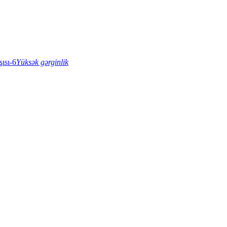
Yüksək gərginlik