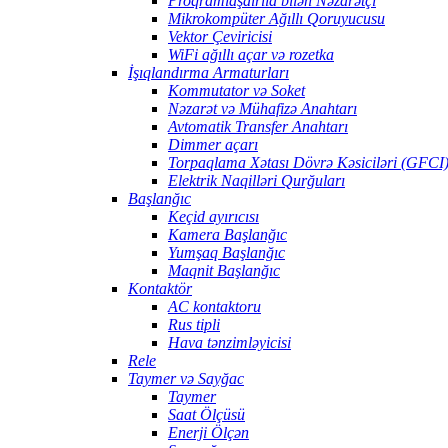
Proqramlaşdırıla bilən Nəzarətçi
Mikrokompüter Ağıllı Qoruyucusu
Vektor Çeviricisi
WiFi ağıllı açar və rozetka
İşıqlandırma Armaturları
Kommutator və Soket
Nəzarət və Mühafizə Anahtarı
Avtomatik Transfer Anahtarı
Dimmer açarı
Torpaqlama Xətası Dövrə Kəsiciləri (GFCI
Elektrik Naqilləri Qurğuları
Başlanğıc
Keçid ayırıcısı
Kamera Başlanğıc
Yumşaq Başlanğıc
Maqnit Başlanğıc
Kontaktör
AC kontaktoru
Rus tipli
Hava tənzimləyicisi
Rele
Taymer və Sayğac
Taymer
Saat Ölçüsü
Enerji Ölçən