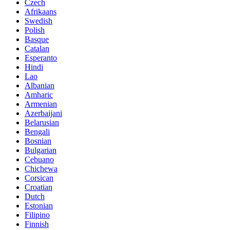
Czech
Afrikaans
Swedish
Polish
Basque
Catalan
Esperanto
Hindi
Lao
Albanian
Amharic
Armenian
Azerbaijani
Belarusian
Bengali
Bosnian
Bulgarian
Cebuano
Chichewa
Corsican
Croatian
Dutch
Estonian
Filipino
Finnish