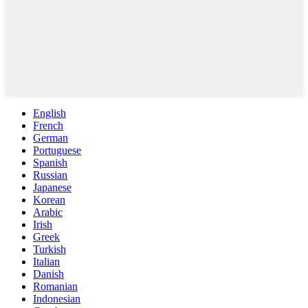
English
French
German
Portuguese
Spanish
Russian
Japanese
Korean
Arabic
Irish
Greek
Turkish
Italian
Danish
Romanian
Indonesian