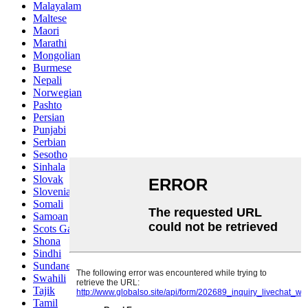
Malayalam
Maltese
Maori
Marathi
Mongolian
Burmese
Nepali
Norwegian
Pashto
Persian
Punjabi
Serbian
Sesotho
Sinhala
Slovak
Slovenian
Somali
Samoan
Scots Gaelic
Shona
Sindhi
Sundanese
Swahili
Tajik
Tamil