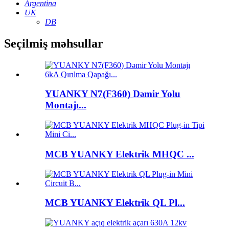
Argentina
UK
DB
Seçilmiş məhsullar
YUANKY N7(F360) Dəmir Yolu
Montajı...
MCB YUANKY Elektrik MHQC ...
MCB YUANKY Elektrik QL Pl...