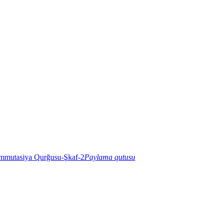
Paylama qutusu