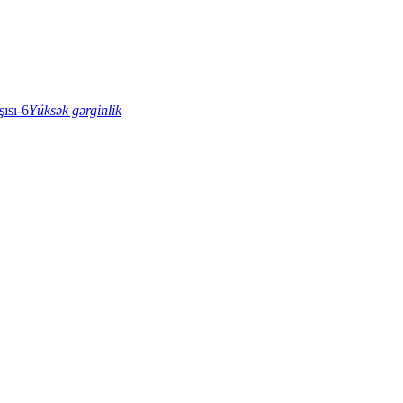
Yüksək gərginlik