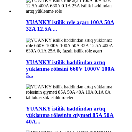
YUANKY istilik rele açarı 100A 50A
32A 12.5A ...
YUANKY istilik həddindən artıq
yüklənmə rölesini 660V 1000V 100A
5...
YUANKY istilik həddindən artıq
yüklənmə rölesinin qiyməti 85A 50A
40A...