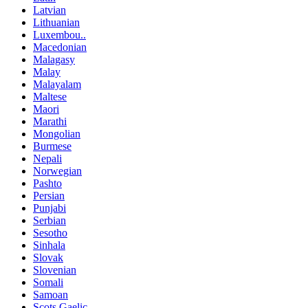
Latvian
Lithuanian
Luxembou..
Macedonian
Malagasy
Malay
Malayalam
Maltese
Maori
Marathi
Mongolian
Burmese
Nepali
Norwegian
Pashto
Persian
Punjabi
Serbian
Sesotho
Sinhala
Slovak
Slovenian
Somali
Samoan
Scots Gaelic