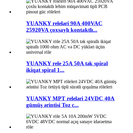
YUANKY releləri 90A 400VAC
25920VA çoxsaylı kontaktlı...
YUANKY rele 25A 50A tək spiral
ikiqat spiral 1...
YUANKY MPT releləri 24VDC 40A
gümüş ərintisi Toz c...