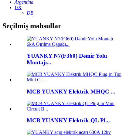
Argentina
UK
DB
Seçilmiş məhsullar
YUANKY N7(F360) Dəmir Yolu
Montajı...
MCB YUANKY Elektrik MHQC ...
MCB YUANKY Elektrik QL Pl...