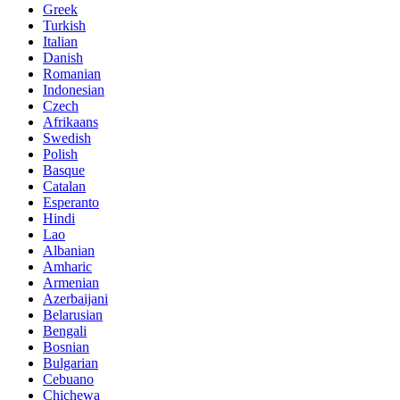
Greek
Turkish
Italian
Danish
Romanian
Indonesian
Czech
Afrikaans
Swedish
Polish
Basque
Catalan
Esperanto
Hindi
Lao
Albanian
Amharic
Armenian
Azerbaijani
Belarusian
Bengali
Bosnian
Bulgarian
Cebuano
Chichewa