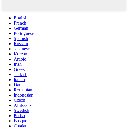
English
French
German
Portuguese
Spanish
Russian
Japanese
Korean
Arabic
Irish
Greek
Turkish
Italian
Danish
Romanian
Indonesian
Czech
Afrikaans
Swedish
Polish
Basque
Catalan