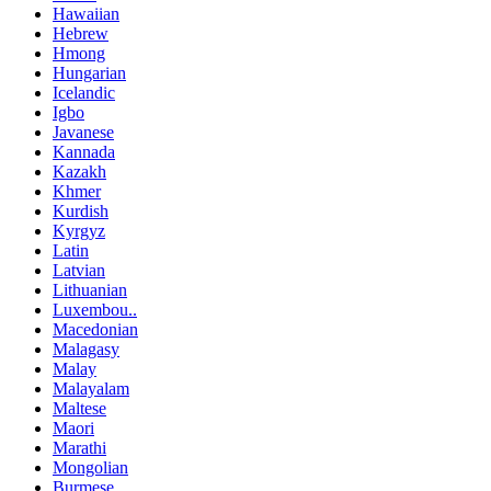
Hawaiian
Hebrew
Hmong
Hungarian
Icelandic
Igbo
Javanese
Kannada
Kazakh
Khmer
Kurdish
Kyrgyz
Latin
Latvian
Lithuanian
Luxembou..
Macedonian
Malagasy
Malay
Malayalam
Maltese
Maori
Marathi
Mongolian
Burmese