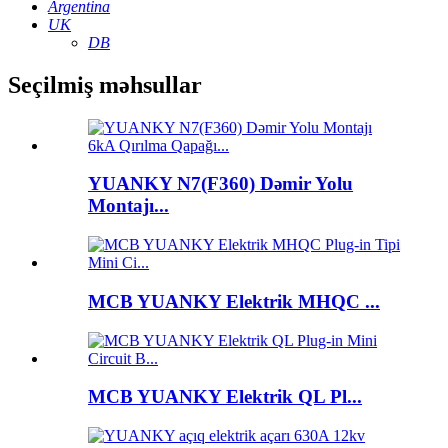
Argentina
UK
DB
Seçilmiş məhsullar
YUANKY N7(F360) Dəmir Yolu
Montajı...
MCB YUANKY Elektrik MHQC ...
MCB YUANKY Elektrik QL Pl...