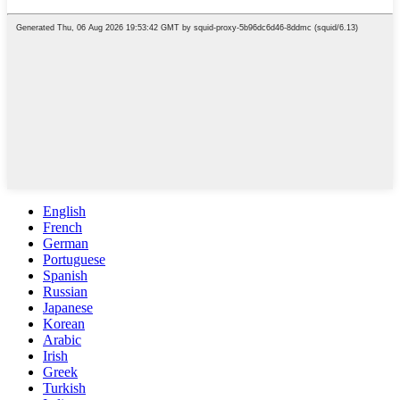
English
French
German
Portuguese
Spanish
Russian
Japanese
Korean
Arabic
Irish
Greek
Turkish