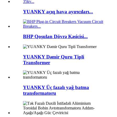
YUANKY açıq hava ayırıcıları...
BHP Qoşulan Dövrə Kəsicisi...
YUANKY Dəmir Quru Tipli
Transformer
YUANKY Üç fazalı yağ batma
transformatoru