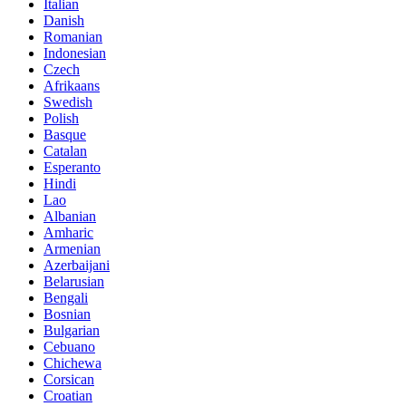
Italian
Danish
Romanian
Indonesian
Czech
Afrikaans
Swedish
Polish
Basque
Catalan
Esperanto
Hindi
Lao
Albanian
Amharic
Armenian
Azerbaijani
Belarusian
Bengali
Bosnian
Bulgarian
Cebuano
Chichewa
Corsican
Croatian