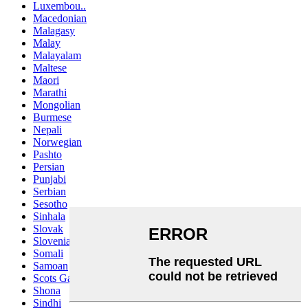
Luxembou..
Macedonian
Malagasy
Malay
Malayalam
Maltese
Maori
Marathi
Mongolian
Burmese
Nepali
Norwegian
Pashto
Persian
Punjabi
Serbian
Sesotho
Sinhala
Slovak
Slovenian
Somali
Samoan
Scots Gaelic
Shona
Sindhi