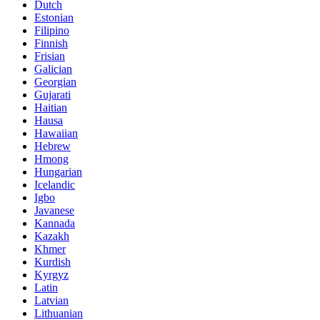
Dutch
Estonian
Filipino
Finnish
Frisian
Galician
Georgian
Gujarati
Haitian
Hausa
Hawaiian
Hebrew
Hmong
Hungarian
Icelandic
Igbo
Javanese
Kannada
Kazakh
Khmer
Kurdish
Kyrgyz
Latin
Latvian
Lithuanian