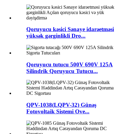
Qoruyucu kəsici Sənaye idarəetməsi
yüksək gərginlikli Dro...
Qoruyucu tutucu 500V 690V 125A
Silindrik Qoruyucu Tutucu...
QPV-1038(LQPV-32) Günəş
Fotovoltaik Sistemi Ove...