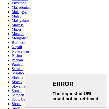
Luxembou..
Macedonian
Malagasy
Malay
Malayalam
Maltese
Maori
Marathi
Mongolian
Burmese
Nepali
Norwegian
Pashto
Persian
Punjabi
Serbian
Sesotho
Sinhala
Slovak
Slovenian
Somali
Samoan
Scots Gaelic
Shona
Sindhi