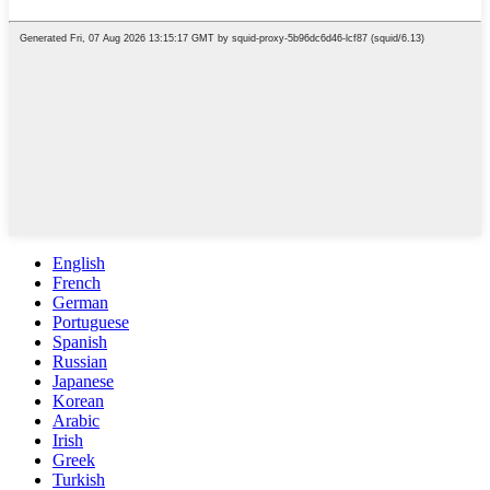
English
French
German
Portuguese
Spanish
Russian
Japanese
Korean
Arabic
Irish
Greek
Turkish