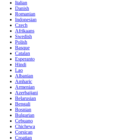
Italian
Danish
Romanian
Indonesian
Czech
Afrikaans
Swedish
Polish
Basque
Catalan
Esperanto
Hindi
Lao
Albanian
Amharic
Armenian
Azerbaijani
Belarusian
Bengali
Bosnian
Bulgarian
Cebuano
Chichewa
Corsican
Croatian