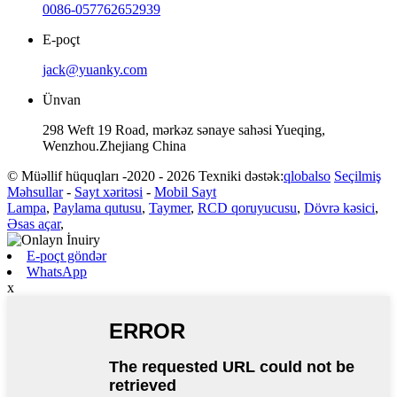
0086-057762652939
E-poçt
jack@yuanky.com
Ünvan
298 Weft 19 Road, mərkəz sənaye sahəsi Yueqing,
Wenzhou.Zhejiang China
© Müəllif hüquqları -2020 - 2026 Texniki dəstək:
qlobalso
Seçilmiş
Məhsullar
-
Sayt xəritəsi
-
Mobil Sayt
Lampa
,
Paylama qutusu
,
Taymer
,
RCD qoruyucusu
,
Dövrə kəsici
,
Əsas açar
,
E-poçt göndər
WhatsApp
x