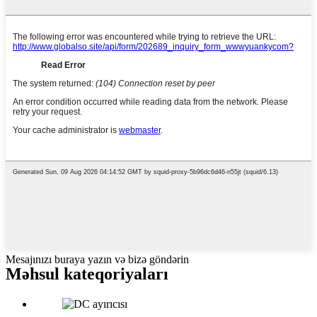
Mesajınızı buraya yazın və bizə göndərin
Məhsul kateqoriyaları