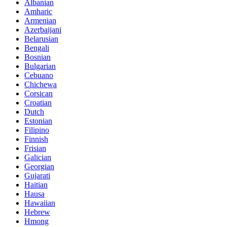
Albanian
Amharic
Armenian
Azerbaijani
Belarusian
Bengali
Bosnian
Bulgarian
Cebuano
Chichewa
Corsican
Croatian
Dutch
Estonian
Filipino
Finnish
Frisian
Galician
Georgian
Gujarati
Haitian
Hausa
Hawaiian
Hebrew
Hmong