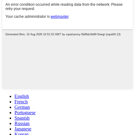
English
French
German
Portuguese
Spanish
Russian
Japanese
Korean