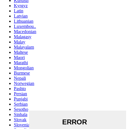
Kurdish
Kyrgyz
Latin
Latvian
Lithuanian
Luxembou..
Macedonian
Malagasy
Malay
Malayalam
Maltese
Maori
Marathi
Mongolian
Burmese
Nepali
Norwegian
Pashto
Persian
Punjabi
Serbian
Sesotho
Sinhala
Slovak
Slovenian