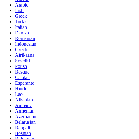
Arabic
Irish
Greek
Turkish
Italian
Danish
Romanian
Indonesian
Czech
Afrikaans
Swedish
Polish
Basque
Catalan
Esperanto
Hindi
Lao
Albanian
Amharic
Armenian
Azerbaijani
Belarusian
Bengali
Bosnian
Bulgarian