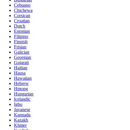
Cebuano
Chichewa
Corsican
Croatian
Dutch
Estonian
Filipino
Finnish
Frisian
Galician
Georgian
Gujarati
Haitian
Hausa
Hawaiian
Hebrew
Hmong
Hungarian
Icelandic
Igbo
Javanese
Kannada
Kazakh
Khmer