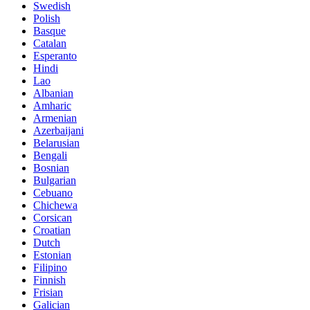
Swedish
Polish
Basque
Catalan
Esperanto
Hindi
Lao
Albanian
Amharic
Armenian
Azerbaijani
Belarusian
Bengali
Bosnian
Bulgarian
Cebuano
Chichewa
Corsican
Croatian
Dutch
Estonian
Filipino
Finnish
Frisian
Galician