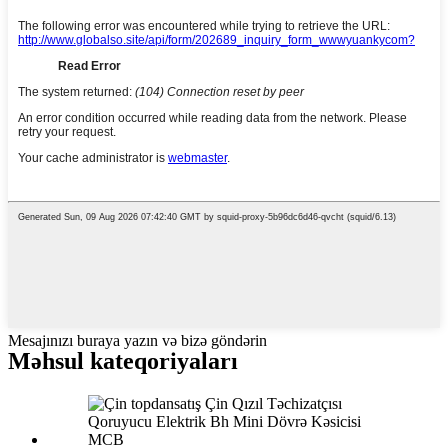
Mesajınızı buraya yazın və bizə göndərin
Məhsul kateqoriyaları