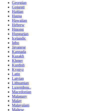
Georgian
Gujarati
Haitian
Hausa
Hawaiian
Hebrew
Hmong
Hungarian
Icelandic
Igbo
Javanese
Kannada
Kazakh
Khmer
Kurdish
Kyrgyz
Latin
Latvian
Lithuanian
Luxembou..
Macedonian
Malagasy
Malay
Malayalam
Maltese