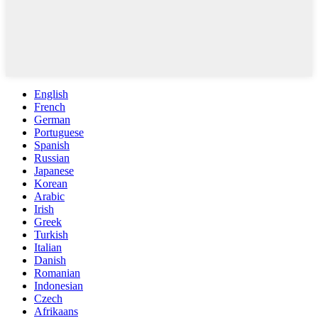
English
French
German
Portuguese
Spanish
Russian
Japanese
Korean
Arabic
Irish
Greek
Turkish
Italian
Danish
Romanian
Indonesian
Czech
Afrikaans