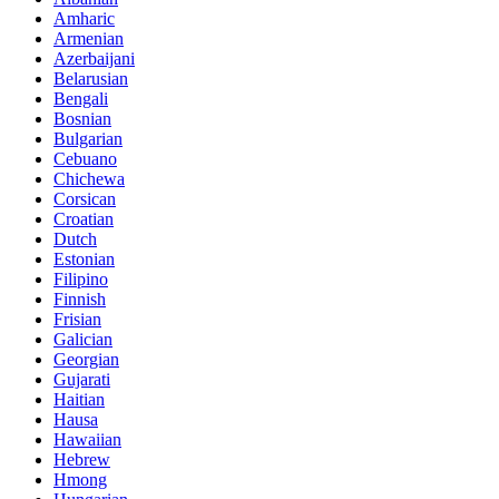
Amharic
Armenian
Azerbaijani
Belarusian
Bengali
Bosnian
Bulgarian
Cebuano
Chichewa
Corsican
Croatian
Dutch
Estonian
Filipino
Finnish
Frisian
Galician
Georgian
Gujarati
Haitian
Hausa
Hawaiian
Hebrew
Hmong