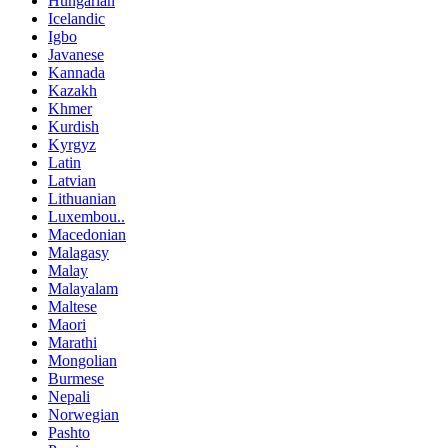
Hungarian
Icelandic
Igbo
Javanese
Kannada
Kazakh
Khmer
Kurdish
Kyrgyz
Latin
Latvian
Lithuanian
Luxembou..
Macedonian
Malagasy
Malay
Malayalam
Maltese
Maori
Marathi
Mongolian
Burmese
Nepali
Norwegian
Pashto