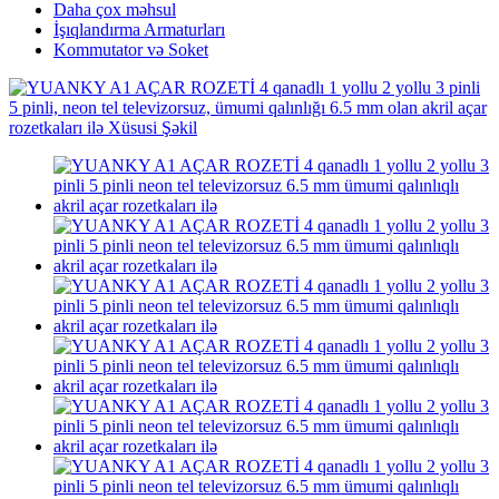
Daha çox məhsul
İşıqlandırma Armaturları
Kommutator və Soket