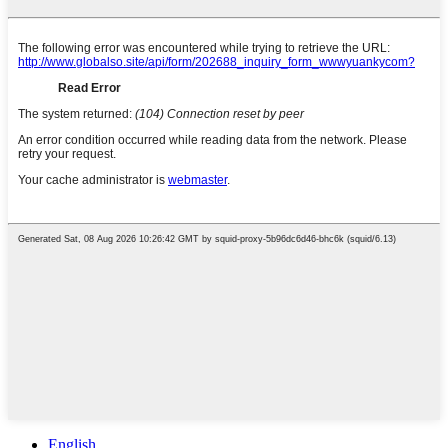
English