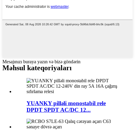
Mesajınızı buraya yazın və bizə göndərin
Məhsul kateqoriyaları
YUANKY pilləli monostabil rele
DPDT SPDT AC/DC 12...