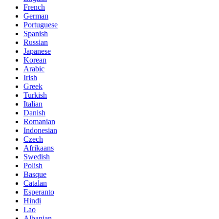
French
German
Portuguese
Spanish
Russian
Japanese
Korean
Arabic
Irish
Greek
Turkish
Italian
Danish
Romanian
Indonesian
Czech
Afrikaans
Swedish
Polish
Basque
Catalan
Esperanto
Hindi
Lao
Albanian