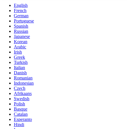
English
French
German
Portuguese
Spanish
Russian
Japanese
Korean
Arabic
Irish
Greek
Turkish
Italian
Danish
Romanian
Indonesian
Czech
Afrikaans
Swedish
Polish
Basque
Catalan
Esperanto
Hindi