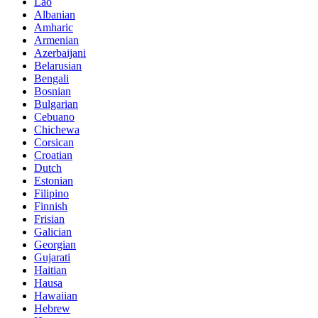
Lao
Albanian
Amharic
Armenian
Azerbaijani
Belarusian
Bengali
Bosnian
Bulgarian
Cebuano
Chichewa
Corsican
Croatian
Dutch
Estonian
Filipino
Finnish
Frisian
Galician
Georgian
Gujarati
Haitian
Hausa
Hawaiian
Hebrew