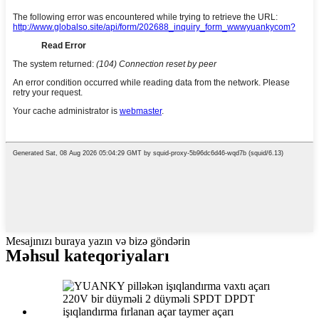
Mesajınızı buraya yazın və bizə göndərin
Məhsul kateqoriyaları