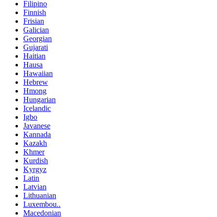
Filipino
Finnish
Frisian
Galician
Georgian
Gujarati
Haitian
Hausa
Hawaiian
Hebrew
Hmong
Hungarian
Icelandic
Igbo
Javanese
Kannada
Kazakh
Khmer
Kurdish
Kyrgyz
Latin
Latvian
Lithuanian
Luxembou..
Macedonian