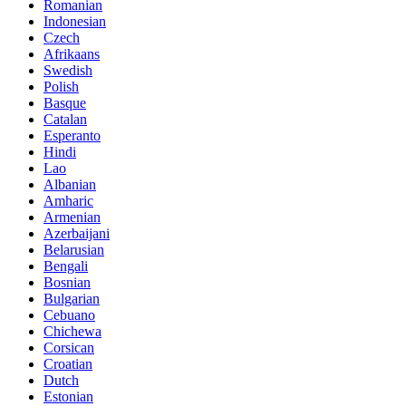
Romanian
Indonesian
Czech
Afrikaans
Swedish
Polish
Basque
Catalan
Esperanto
Hindi
Lao
Albanian
Amharic
Armenian
Azerbaijani
Belarusian
Bengali
Bosnian
Bulgarian
Cebuano
Chichewa
Corsican
Croatian
Dutch
Estonian