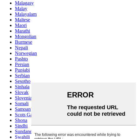
Malagasy
Malay
Malayalam
Maltese
Maori
Marathi
Mongolian
Burmese
Nepali
Norwegian
Pashto
Persian
Punjabi
Serbian
Sesotho
Sinhala
Slovak
Slovenian
Somali
Samoan
Scots Gaelic
Shona
Sindhi
Sundanese
Swahili