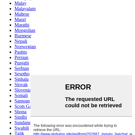
Malay
Malayalam
Maltese
Maori
Marathi
Mongolian
Burmese
Nepali
Norwegian
Pashto
Persian
Punjabi
Serbian
Sesotho
Sinhala
Slovak
Slovenian
Somali
Samoan
Scots Gaelic
Shona
Sindhi
Sundanese
Swahili
Tajik