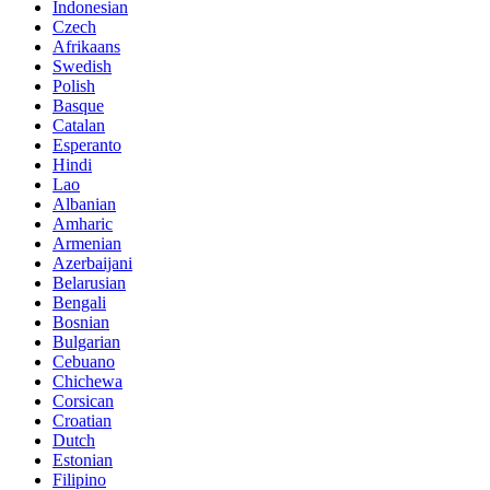
Indonesian
Czech
Afrikaans
Swedish
Polish
Basque
Catalan
Esperanto
Hindi
Lao
Albanian
Amharic
Armenian
Azerbaijani
Belarusian
Bengali
Bosnian
Bulgarian
Cebuano
Chichewa
Corsican
Croatian
Dutch
Estonian
Filipino