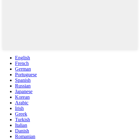
English
French
German
Portuguese
Spanish
Russian
Japanese
Korean
Arabic
Irish
Greek
Turkish
Italian
Danish
Romanian