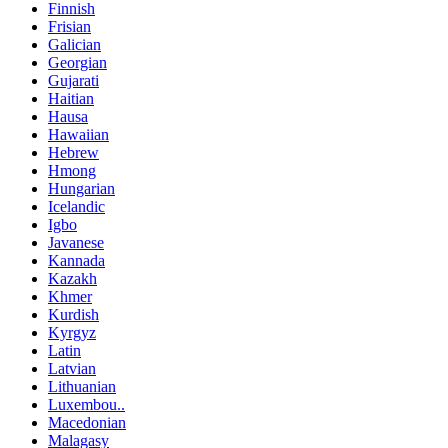
Finnish
Frisian
Galician
Georgian
Gujarati
Haitian
Hausa
Hawaiian
Hebrew
Hmong
Hungarian
Icelandic
Igbo
Javanese
Kannada
Kazakh
Khmer
Kurdish
Kyrgyz
Latin
Latvian
Lithuanian
Luxembou..
Macedonian
Malagasy