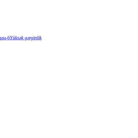
Yüksək gərginlik