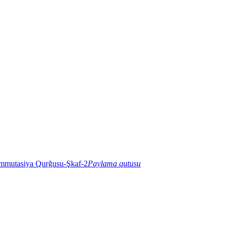
Paylama qutusu