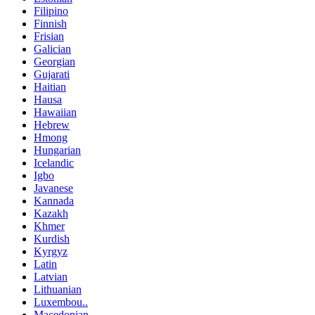
Filipino
Finnish
Frisian
Galician
Georgian
Gujarati
Haitian
Hausa
Hawaiian
Hebrew
Hmong
Hungarian
Icelandic
Igbo
Javanese
Kannada
Kazakh
Khmer
Kurdish
Kyrgyz
Latin
Latvian
Lithuanian
Luxembou..
Macedonian