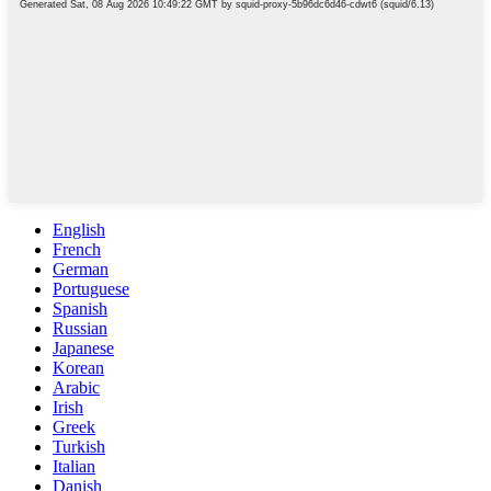
English
French
German
Portuguese
Spanish
Russian
Japanese
Korean
Arabic
Irish
Greek
Turkish
Italian
Danish