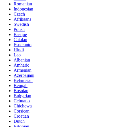
Romanian
Indonesian
Czech
Afrikaans
Swedish
Polish
Basque
Catalan
Esperanto
Hindi
Lao
Albanian
Amharic
Armenian
Azerbaijani
Belarusian
Bengali
Bosnian
Bulgarian
Cebuano
Chichewa
Corsican
Croatian
Dutch
Estonian