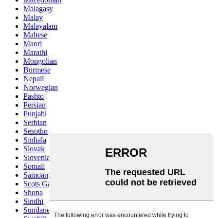
Malagasy
Malay
Malayalam
Maltese
Maori
Marathi
Mongolian
Burmese
Nepali
Norwegian
Pashto
Persian
Punjabi
Serbian
Sesotho
Sinhala
Slovak
Slovenian
Somali
Samoan
Scots Gaelic
Shona
Sindhi
Sundanese