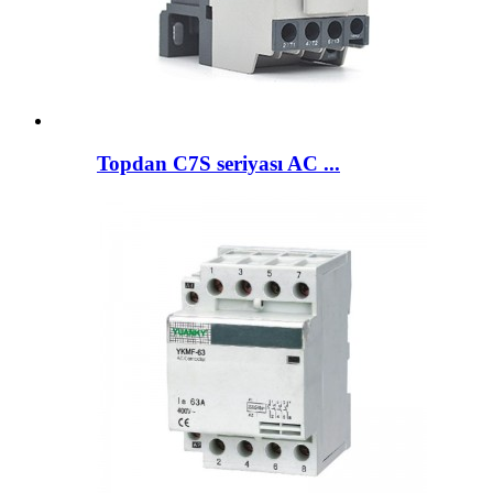
Topdan C7S seriyası AC ...