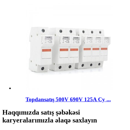
Topdansatış 500V 690V 125A Cy ...
Haqqımızda satış şəbəkəsi
karyeralarımızla əlaqə saxlayın