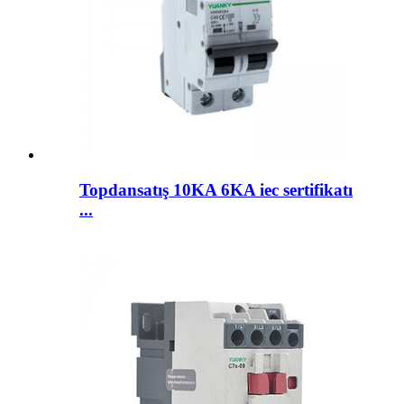
Topdansatış 10KA 6KA iec sertifikatı
...