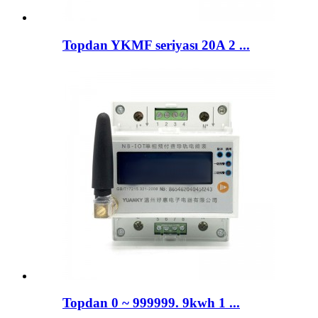
Topdan YKMF seriyası 20A 2 ...
Topdan 0 ~ 999999. 9kwh 1 ...